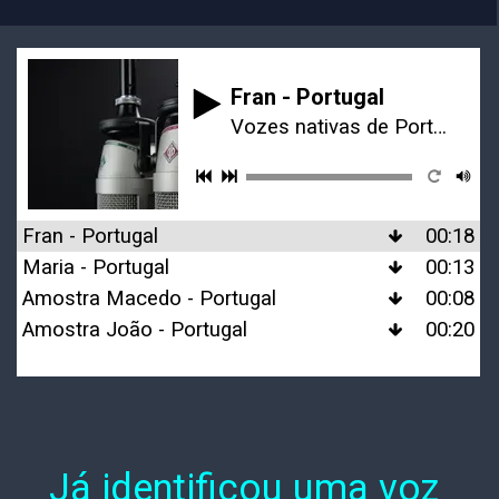
Fran - Portugal
Vozes nativas de Portugal
Fran - Portugal
00:18
Maria - Portugal
00:13
Amostra Macedo - Portugal
00:08
Amostra João - Portugal
00:20
Já identificou uma voz 