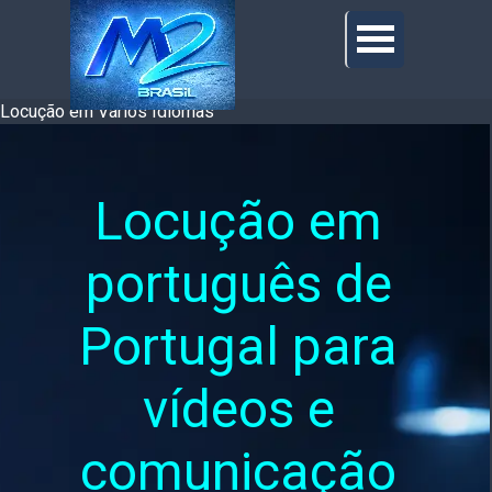
Locução em Vários Idiomas
Locução em 
português de 
Portugal para 
vídeos e 
comunicação 