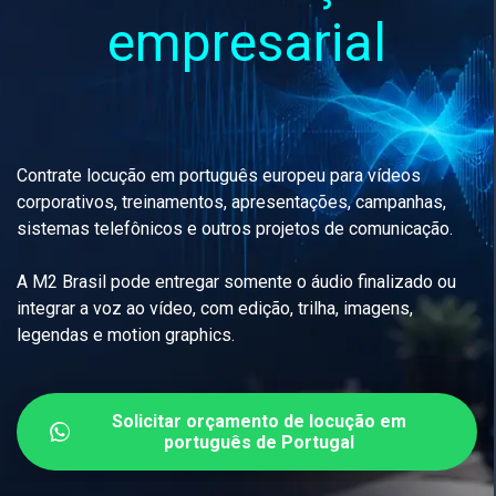
empresarial
Contrate locução em português europeu para vídeos
corporativos, treinamentos, apresentações, campanhas,
sistemas telefônicos e outros projetos de comunicação.
A M2 Brasil pode entregar somente o áudio finalizado ou
integrar a voz ao vídeo, com edição, trilha, imagens,
legendas e motion graphics.
Solicitar orçamento de locução em
português de Portugal