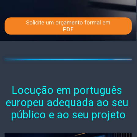
Solicite um orçamento formal em
PDF
Locução em português 
europeu adequada ao seu 
público e ao seu projeto