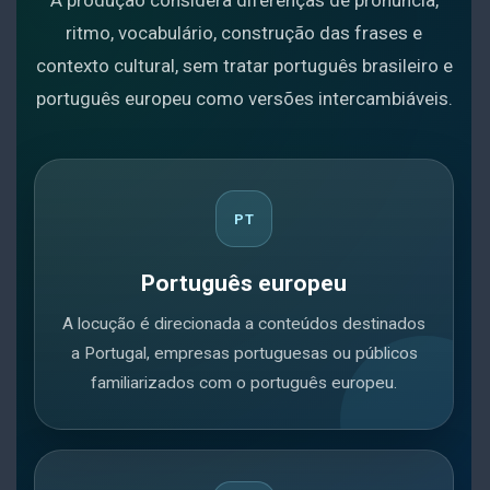
A produção considera diferenças de pronúncia,
ritmo, vocabulário, construção das frases e
contexto cultural, sem tratar português brasileiro e
português europeu como versões intercambiáveis.
PT
Português europeu
A locução é direcionada a conteúdos destinados
a Portugal, empresas portuguesas ou públicos
familiarizados com o português europeu.